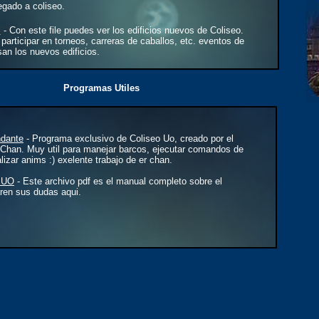
gado a coliseo.
l
- Con este file puedes ver los edificios nuevos de Coliseo.
 participar en torneos, carreras de caballos, etc. eventos de
san los nuevos edificios.
Programas Utiles
dante
- Programa exclusivo de Coliseo Uo, creado por el
 Chan. Muy util para manejar barcos, ejecutar comandos de
lizar anims :) exelente trabajo de er chan.
 UO
- Este archivo pdf es el manual completo sobre el
aren sus dudas aqui.